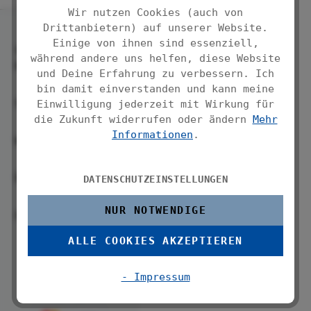
Wir nutzen Cookies (auch von
Drittanbietern) auf unserer Website.
Einige von ihnen sind essenziell,
Service-
während andere uns helfen, diese Website
Hotline
und Deine Erfahrung zu verbessern. Ich
bin damit einverstanden und kann meine
Service
Einwilligung jederzeit mit Wirkung für
die Zukunft widerrufen oder ändern
Mehr
Informationen
.
WENKO
Über uns
DATENSCHUTZEINSTELLUNGEN
NUR NOTWENDIGE
Folge uns
ALLE COOKIES AKZEPTIEREN
- Impressum