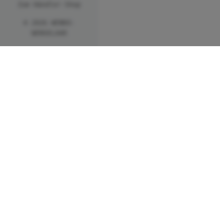
Zum Händler-Shop
© 2026 WENKO-
WENSELAAR