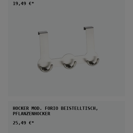
Regulärer Preis:
19,49 €*
HOCKER MOD. FORIO BEISTELLTISCH,
PFLANZENHOCKER
Regulärer Preis:
25,49 €*