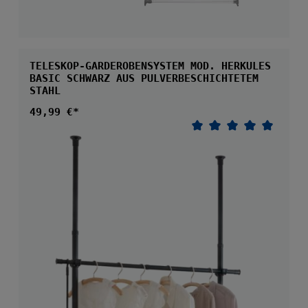
TELESKOP-GARDEROBENSYSTEM MOD. HERKULES
BASIC SCHWARZ AUS PULVERBESCHICHTETEM
STAHL
Regulärer Preis:
49,99 €*
Durchschnittliche 