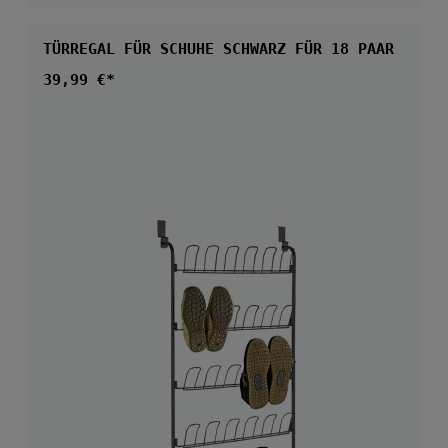
TÜRREGAL FÜR SCHUHE SCHWARZ FÜR 18 PAAR
Regulärer Preis:
39,99 €*