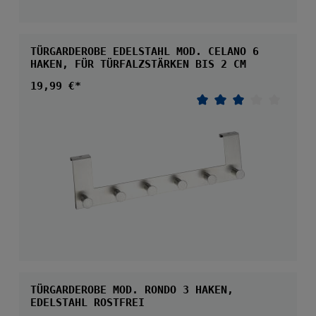
TÜRGARDEROBE EDELSTAHL MOD. CELANO 6
HAKEN, FÜR TÜRFALZSTÄRKEN BIS 2 CM
Regulärer Preis:
19,99 €*
Durchschnittliche 
TÜRGARDEROBE MOD. RONDO 3 HAKEN,
EDELSTAHL ROSTFREI