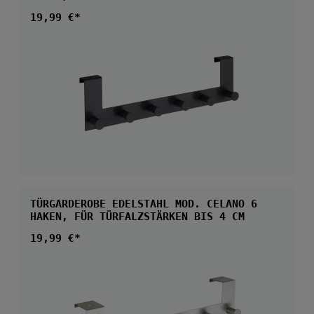
Regulärer Preis:
19,99 €*
TÜRGARDEROBE EDELSTAHL MOD. CELANO 6
HAKEN, FÜR TÜRFALZSTÄRKEN BIS 4 CM
Regulärer Preis:
19,99 €*