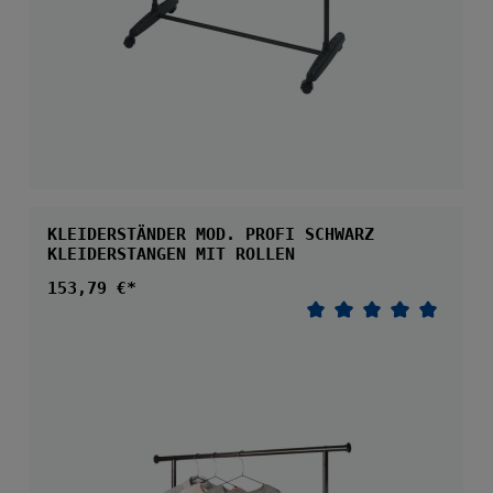
KLEIDERSTÄNDER MOD. PROFI SCHWARZ
KLEIDERSTANGEN MIT ROLLEN
Regulärer Preis:
153,79 €*
Durchschnittliche 