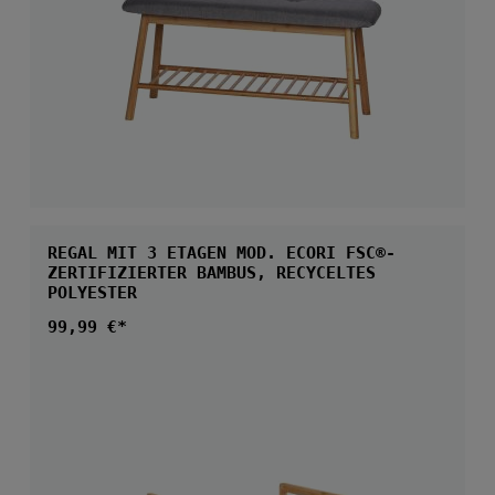
REGAL MIT 3 ETAGEN MOD. ECORI FSC®-
ZERTIFIZIERTER BAMBUS, RECYCELTES
POLYESTER
Regulärer Preis:
99,99 €*