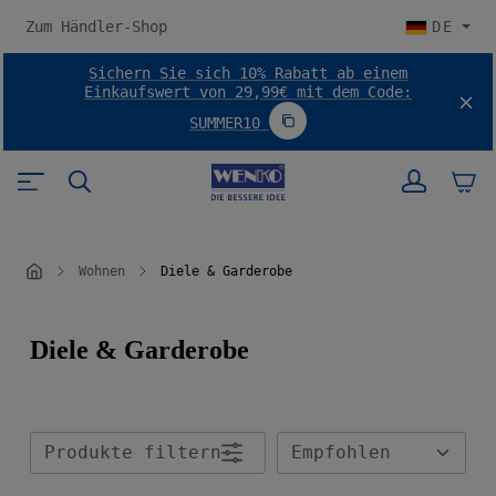
halt springen
Zum Händler-Shop
DE
Sichern Sie sich 10% Rabatt ab einem
Einkaufswert von 29,99€ mit dem Code:
SUMMER10
Code SUMMER10 kopieren
Wohnen
Diele & Garderobe
Diele & Garderobe
Produkte filtern