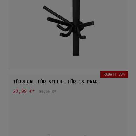
RABATT 30%
TÜRREGAL FÜR SCHUHE FÜR 18 PAAR
Verkaufspreis:
27,99 €*
REGULÄRER PREIS:
39,99 €*