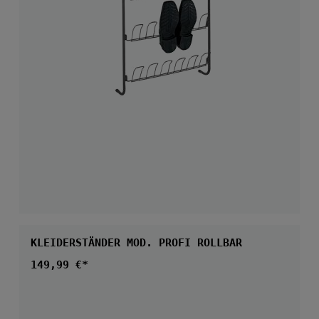
KLEIDERSTÄNDER MOD. PROFI ROLLBAR
Regulärer Preis:
149,99 €*