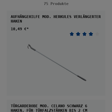
75 Produkte
AUFHÄNGEHILFE MOD. HERKULES VERLÄNGERTER
HAKEN
Regulärer Preis:
10,49 €*
Durchschnittliche 
TÜRGARDEROBE MOD. CELANO SCHWARZ 6
HAKEN, FÜR TÜRFALZSTÄRKEN BIS 2 CM