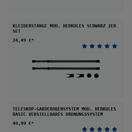
KLEIDERSTANGE MOD. HERKULES SCHWARZ 2ER
SET
Regulärer Preis:
24,49 €*
Durchschnittliche 
TELESKOP-GARDEROBENSYSTEM MOD. HERKULES
BASIC VERSTELLBARES ORDNUNGSSYSTEM
Regulärer Preis:
49,99 €*