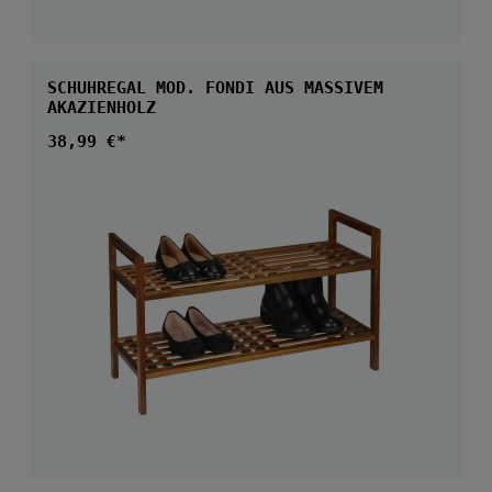
SCHUHREGAL MOD. FONDI AUS MASSIVEM
AKAZIENHOLZ
Regulärer Preis:
38,99 €*