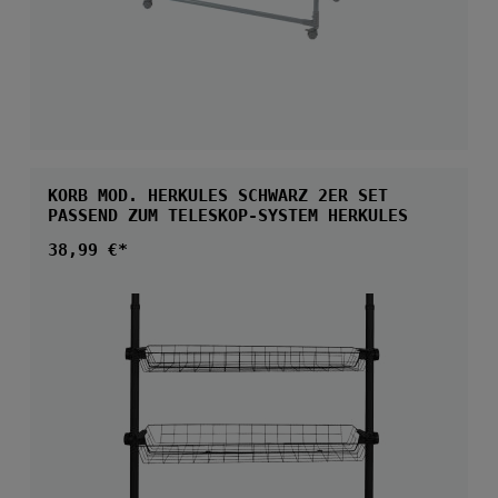
KORB MOD. HERKULES SCHWARZ 2ER SET
PASSEND ZUM TELESKOP-SYSTEM HERKULES
Regulärer Preis:
38,99 €*