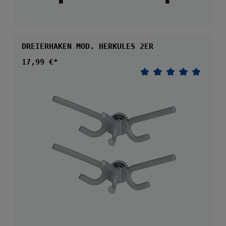
DREIERHAKEN MOD. HERKULES 2ER
Regulärer Preis:
17,99 €*
Durchschnittliche 