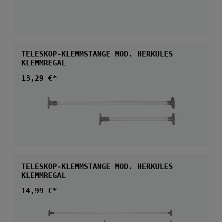
TELESKOP-KLEMMSTANGE MOD. HERKULES
KLEMMREGAL
Regulärer Preis:
13,29 €*
TELESKOP-KLEMMSTANGE MOD. HERKULES
KLEMMREGAL
Regulärer Preis:
14,99 €*