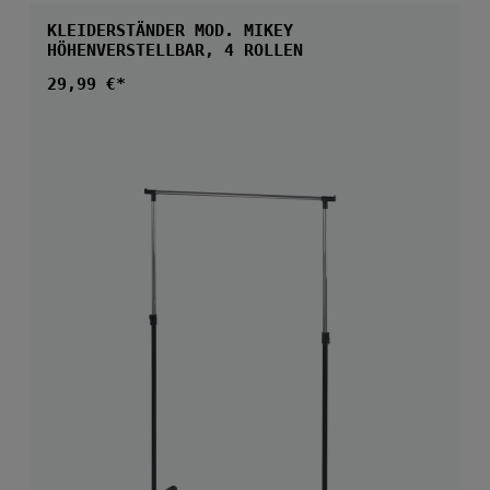
KLEIDERSTÄNDER MOD. MIKEY
HÖHENVERSTELLBAR, 4 ROLLEN
Regulärer Preis:
29,99 €*