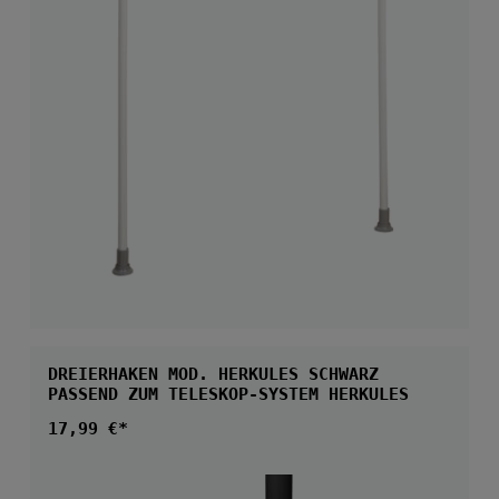
DREIERHAKEN MOD. HERKULES SCHWARZ
PASSEND ZUM TELESKOP-SYSTEM HERKULES
Regulärer Preis:
17,99 €*