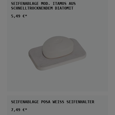
SEIFENABLAGE MOD. ITAMOS AUS
SCHNELLTROCKNENDEM DIATOMIT
Regulärer Preis:
5,49 €*
SEIFENABLAGE POSA WEISS SEIFENHALTER
Regulärer Preis:
7,49 €*