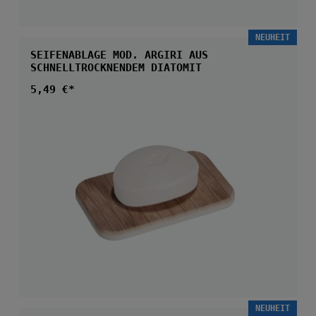
NEUHEIT
SEIFENABLAGE MOD. ARGIRI AUS
SCHNELLTROCKNENDEM DIATOMIT
Regulärer Preis:
5,49 €*
NEUHEIT