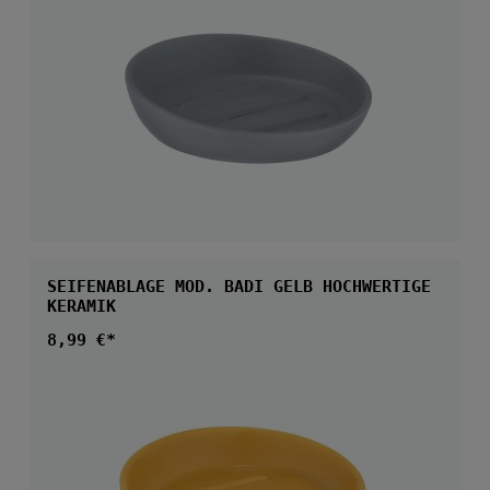
SEIFENABLAGE MOD. BADI GELB HOCHWERTIGE
KERAMIK
Regulärer Preis:
8,99 €*