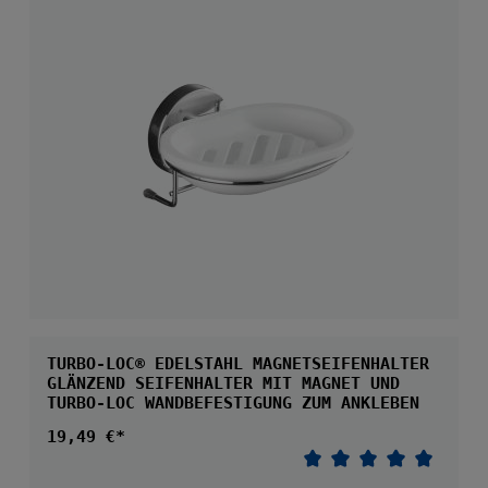
TURBO-LOC® EDELSTAHL MAGNETSEIFENHALTER
GLÄNZEND SEIFENHALTER MIT MAGNET UND
TURBO-LOC WANDBEFESTIGUNG ZUM ANKLEBEN
Regulärer Preis:
19,49 €*
Durchschnittliche 