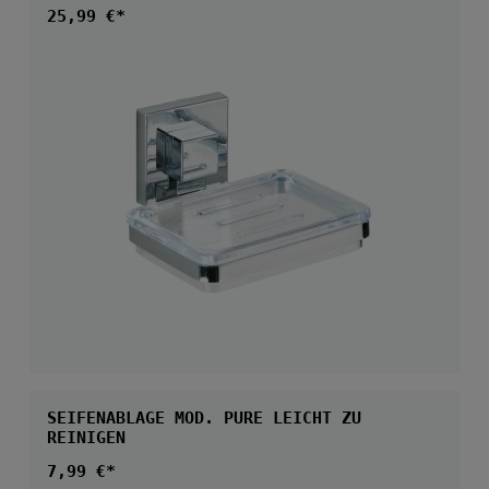
Regulärer Preis:
25,99 €*
SEIFENABLAGE MOD. PURE LEICHT ZU
REINIGEN
Regulärer Preis:
7,99 €*