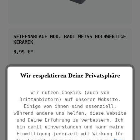
SEIFENABLAGE MOD. BADI WEISS HOCHWERTIGE K
ERAMIK
Regulärer Preis:
8,99 €*
Wir respektieren Deine Privatsphäre
Wir nutzen Cookies (auch von
Drittanbietern) auf unserer Website.
Einige von ihnen sind essenziell,
während andere uns helfen, diese Website
und Deine Erfahrung zu verbessern. Ich
bin damit einverstanden und kann meine
Einwilligung jederzeit mit Wirkung für