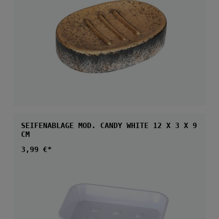
SEIFENABLAGE MOD. CANDY WHITE 12 X 3 X 9
CM
Regulärer Preis:
3,99 €*