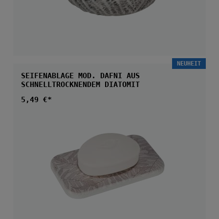
NEUHEIT
SEIFENABLAGE MOD. DAFNI AUS
SCHNELLTROCKNENDEM DIATOMIT
Regulärer Preis:
5,49 €*