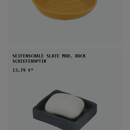
SEIFENSCHALE SLATE MOD. ROCK
SCHIEFEROPTIK
Regulärer Preis:
13,79 €*