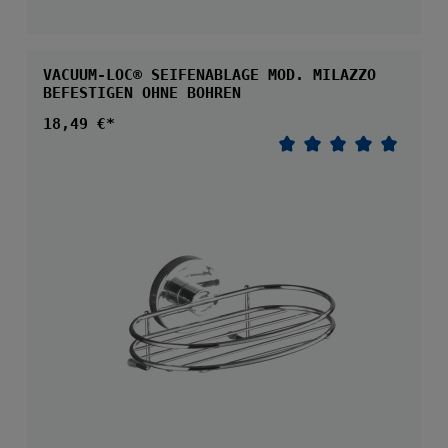
VACUUM-LOC® SEIFENABLAGE MOD. MILAZZO
BEFESTIGEN OHNE BOHREN
Regulärer Preis:
18,49 €*
Durchschnittliche 