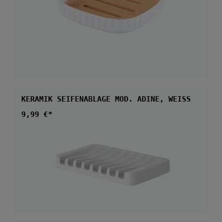
KERAMIK SEIFENABLAGE MOD. ADINE, WEISS
Regulärer Preis:
9,99 €*