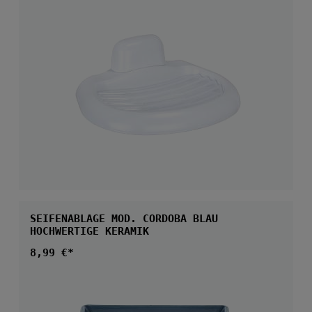
SEIFENABLAGE MOD. CORDOBA BLAU
HOCHWERTIGE KERAMIK
Regulärer Preis:
8,99 €*