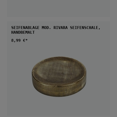
SEIFENABLAGE MOD. RIVARA SEIFENSCHALE,
HANDBEMALT
Regulärer Preis:
8,99 €*