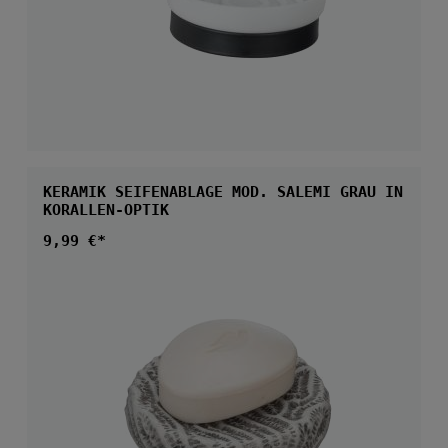
KERAMIK SEIFENABLAGE MOD. SALEMI GRAU IN
KORALLEN-OPTIK
Regulärer Preis:
9,99 €*