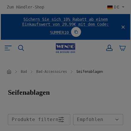
halt springen
Zum Händler-Shop
DE
Sichern Sie sich 10% Rabatt ab einem
Einkaufswert von 29,99€ mit dem Code:
SUMMER10
Code SUMMER10 kopieren
Bad
Bad-Accessoires
Seifenablagen
Seifenablagen
Produkte filtern