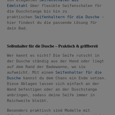
Von eleganten
Seifenschalen aus
Edelstahl
über flexible Seifenschalen für
die Duschstange bis hin zu
praktischen
Seifenhaltern für die Dusche
–
hier findest du die passende Lösung für
dein Bad.
Seifenhalter für die Dusche – Praktisch & griffbereit
Wer kennt es nicht? Die Seife rutscht in
der Dusche ständig aus der Hand oder liegt
auf dem Rand der Badewanne, wo sie
aufweicht. Mit einem
Seifenhalter für die
Dusche
kannst du dem Chaos ein Ende setzen.
Diese Ablagen lassen sich einfach an der
Wand befestigen oder an der Duschstange
anbringen, sodass deine Seife immer in
Reichweite bleibt.
Besonders praktisch sind Modelle mit