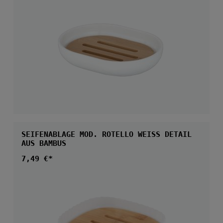
SEIFENABLAGE MOD. ROTELLO WEISS DETAIL A
US BAMBUS
Regulärer Preis:
7,49 €*