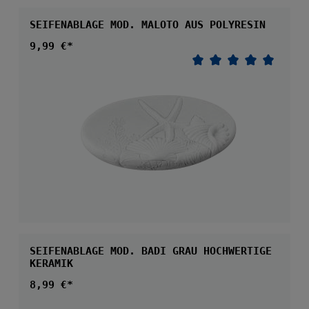
SEIFENABLAGE MOD. MALOTO AUS POLYRESIN
Regulärer Preis:
9,99 €*
Durchschnittliche 
SEIFENABLAGE MOD. BADI GRAU HOCHWERTIGE
KERAMIK
Regulärer Preis:
8,99 €*