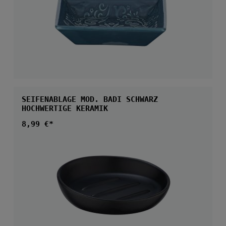
SEIFENABLAGE MOD. BADI SCHWARZ
HOCHWERTIGE KERAMIK
Regulärer Preis:
8,99 €*