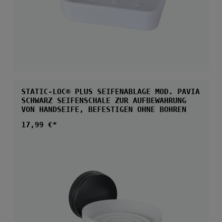
STATIC-LOC® PLUS SEIFENABLAGE MOD. PAVIA
SCHWARZ SEIFENSCHALE ZUR AUFBEWAHRUNG
VON HANDSEIFE, BEFESTIGEN OHNE BOHREN
Regulärer Preis:
17,99 €*