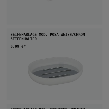
SEIFENABLAGE MOD. POSA WEISS/CHROM
SEIFENHALTER
Regulärer Preis:
6,99 €*