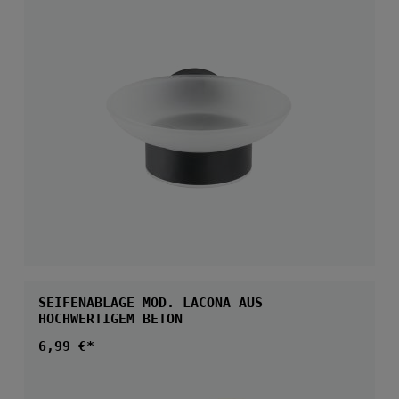
SEIFENABLAGE MOD. LACONA AUS
HOCHWERTIGEM BETON
Regulärer Preis:
6,99 €*