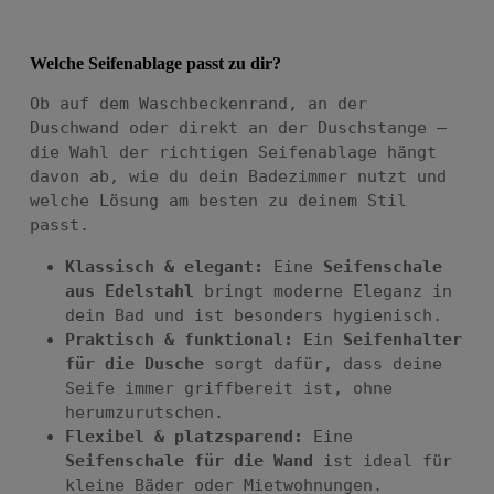
Welche Seifenablage passt zu dir?
Ob auf dem Waschbeckenrand, an der
Duschwand oder direkt an der Duschstange –
die Wahl der richtigen Seifenablage hängt
davon ab, wie du dein Badezimmer nutzt und
welche Lösung am besten zu deinem Stil
passt.
Klassisch & elegant:
Eine
Seifenschale
aus Edelstahl
bringt moderne Eleganz in
dein Bad und ist besonders hygienisch.
Praktisch & funktional:
Ein
Seifenhalter
für die Dusche
sorgt dafür, dass deine
Seife immer griffbereit ist, ohne
herumzurutschen.
Flexibel & platzsparend:
Eine
Seifenschale für die Wand
ist ideal für
kleine Bäder oder Mietwohnungen.