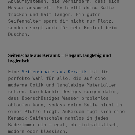
Ablaufsystemen, die verhindern, dass sich
Wasser ansammelt. So bleibt deine Seife
trocken und hält länger. Ein guter
Seifenhalter spart dir nicht nur Platz,
sondern sorgt auch für mehr Komfort beim
Duschen.
Seifenschale aus Keramik – Elegant, langlebig und
hygienisch
Eine
Seifenschale aus Keramik
ist die
perfekte Wahl für alle, die auf eine
moderne Optik und langlebige Materialien
setzen.
Durchdachte Designs sorgen dafür,
dass überschüssiges Wasser problemlos
ablaufen kann, sodass deine Seife nicht in
einer Pfütze liegt. Außerdem fügt sich eine
Keramik-Seifenschale nahtlos in jedes
Badezimmer ein – egal, ob minimalistisch,
modern oder klassisch.