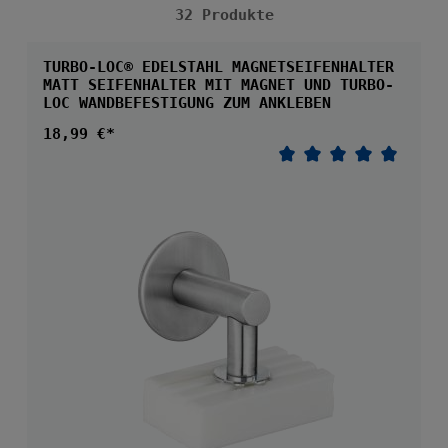
32 Produkte
TURBO-LOC® EDELSTAHL MAGNETSEIFENHALTER
MATT SEIFENHALTER MIT MAGNET UND TURBO-
LOC WANDBEFESTIGUNG ZUM ANKLEBEN
Regulärer Preis:
18,99 €*
Durchschnittliche 