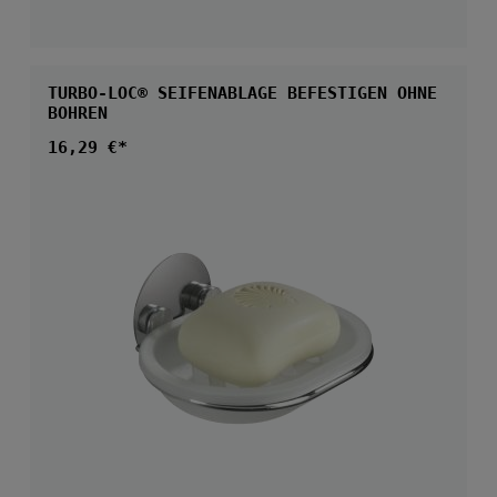
TURBO-LOC® SEIFENABLAGE BEFESTIGEN OHNE
BOHREN
Regulärer Preis:
16,29 €*