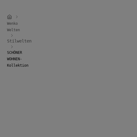
Wenko
Welten
Stilwelten
SCHÖNER
WOHNEN-
Kollektion
Mehr erfahren