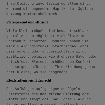
Ihre Kleidung zuverlässig gehalten wird,
während die angenehme Haptik die tägliche
Nutzung komfortabel macht.
Platzsparend und effizient
Viele Kleiderbügel sind bewusst schlank
gestaltet, um möglichst viel Platz im
Schrank zu schaffen. Dadurch können Sie
mehr Kleidungsstücke unterbringen, ohne
dass es eng oder unübersichtlich wird.
Zusätzliche Details wie drehbare Haken oder
rutschfeste Elemente erhöhen den Komfort
und sorgen dafür, dass Ihre Kleidung genau
dort bleibt, wo sie hingehört.
Kleiderpflege leicht gemacht
Das Aufhängen auf geeigneten Bügeln
unterstützt die
natürliche Glättung der
Stoffe
und trägt dazu bei, dass Kleidung
länger gepflegt aussieht. Falten bilden