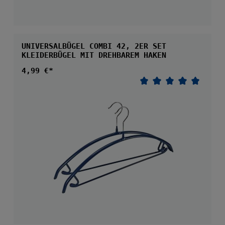
UNIVERSALBÜGEL COMBI 42, 2ER SET
KLEIDERBÜGEL MIT DREHBAREM HAKEN
Regulärer Preis:
4,99 €*
Durchschnittliche 