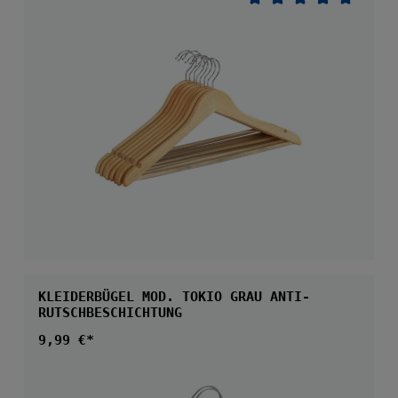
Durchschnittliche 
KLEIDERBÜGEL MOD. TOKIO GRAU ANTI-
RUTSCHBESCHICHTUNG
Regulärer Preis:
9,99 €*