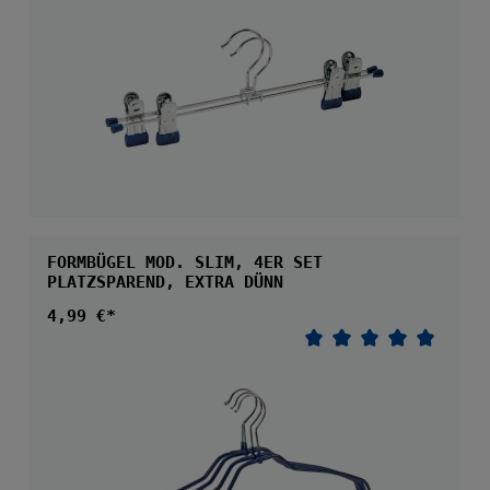
FORMBÜGEL MOD. SLIM, 4ER SET
PLATZSPAREND, EXTRA DÜNN
Regulärer Preis:
4,99 €*
Durchschnittliche 