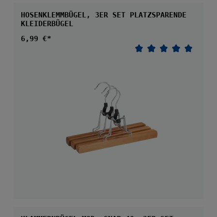
HOSENKLEMMBÜGEL, 3ER SET PLATZSPARENDE
KLEIDERBÜGEL
Regulärer Preis:
6,99 €*
Durchschnittliche 