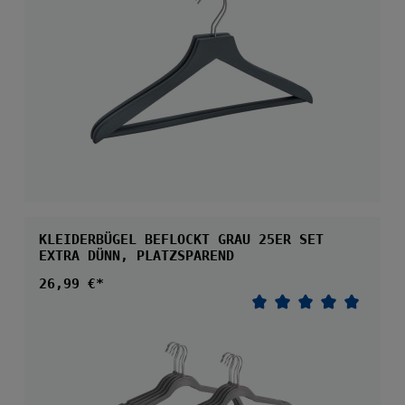
KLEIDERBÜGEL BEFLOCKT GRAU 25ER SET
EXTRA DÜNN, PLATZSPAREND
Regulärer Preis:
26,99 €*
Durchschnittliche 