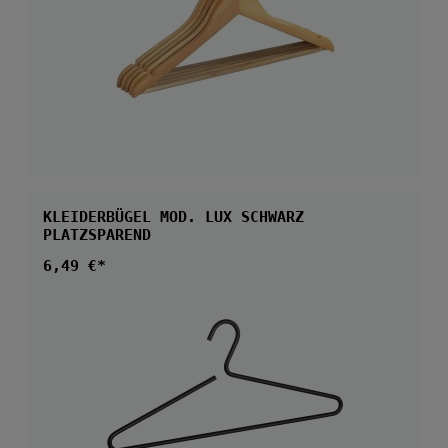
KLEIDERBÜGEL MOD. LUX SCHWARZ
PLATZSPAREND
Regulärer Preis:
6,49 €*