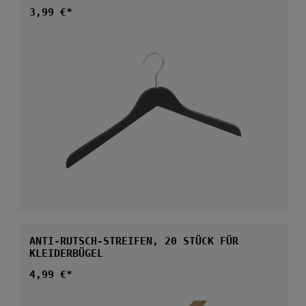
Regulärer Preis:
3,99 €*
ANTI-RUTSCH-STREIFEN, 20 STÜCK FÜR
KLEIDERBÜGEL
Regulärer Preis:
4,99 €*