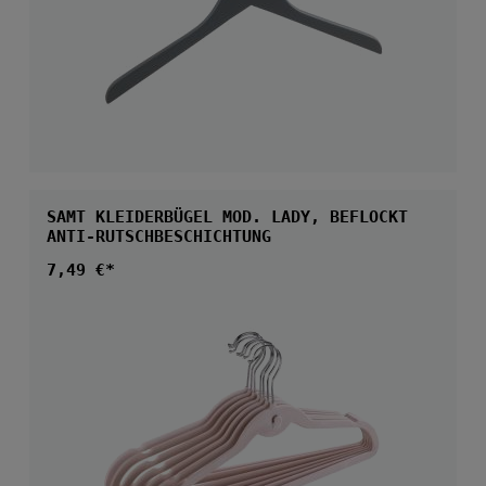
SAMT KLEIDERBÜGEL MOD. LADY, BEFLOCKT
ANTI-RUTSCHBESCHICHTUNG
Regulärer Preis:
7,49 €*