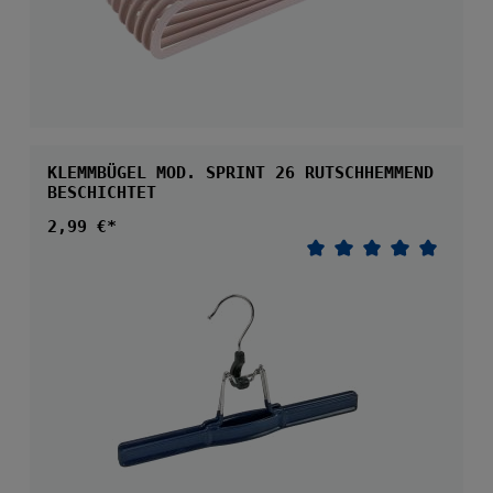
KLEMMBÜGEL MOD. SPRINT 26 RUTSCHHEMMEND
BESCHICHTET
Regulärer Preis:
2,99 €*
Durchschnittliche 