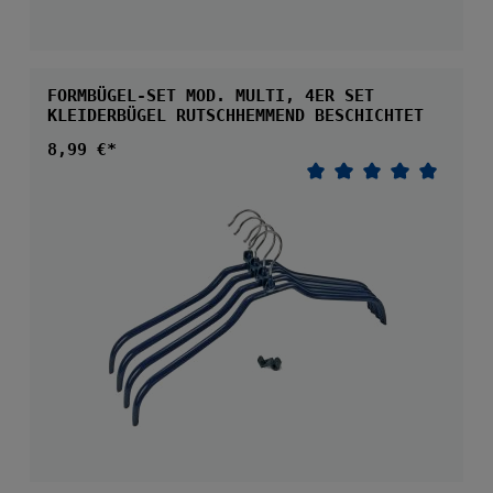
FORMBÜGEL-SET MOD. MULTI, 4ER SET
KLEIDERBÜGEL RUTSCHHEMMEND BESCHICHTET
Regulärer Preis:
8,99 €*
Durchschnittliche 