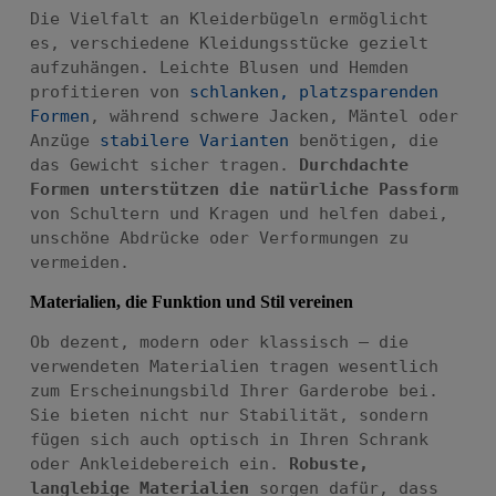
Die Vielfalt an Kleiderbügeln ermöglicht
es, verschiedene Kleidungsstücke gezielt
aufzuhängen. Leichte Blusen und Hemden
profitieren von
schlanken, platzsparenden
Formen
, während schwere Jacken, Mäntel oder
Anzüge
stabilere Varianten
benötigen, die
das Gewicht sicher tragen.
Durchdachte
Formen unterstützen die natürliche Passform
von Schultern und Kragen und helfen dabei,
unschöne Abdrücke oder Verformungen zu
vermeiden.
Materialien, die Funktion und Stil vereinen
Ob dezent, modern oder klassisch – die
verwendeten Materialien tragen wesentlich
zum Erscheinungsbild Ihrer Garderobe bei.
Sie bieten nicht nur Stabilität, sondern
fügen sich auch optisch in Ihren Schrank
oder Ankleidebereich ein.
Robuste,
langlebige Materialien
sorgen dafür, dass