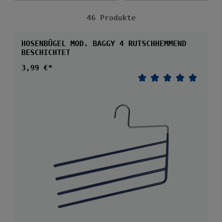
46 Produkte
HOSENBÜGEL MOD. BAGGY 4 RUTSCHHEMMEND
BESCHICHTET
Regulärer Preis:
3,99 €*
Durchschnittliche 