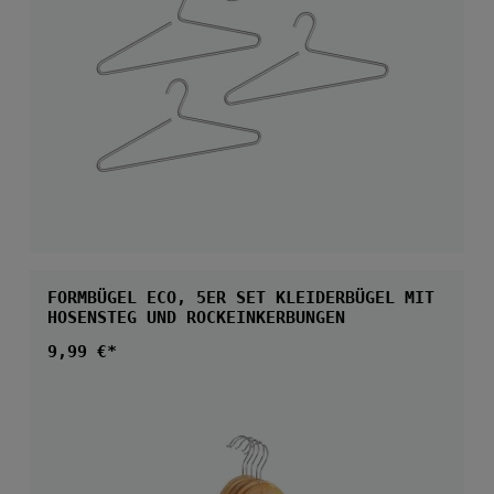
FORMBÜGEL ECO, 5ER SET KLEIDERBÜGEL MIT
HOSENSTEG UND ROCKEINKERBUNGEN
Regulärer Preis:
9,99 €*