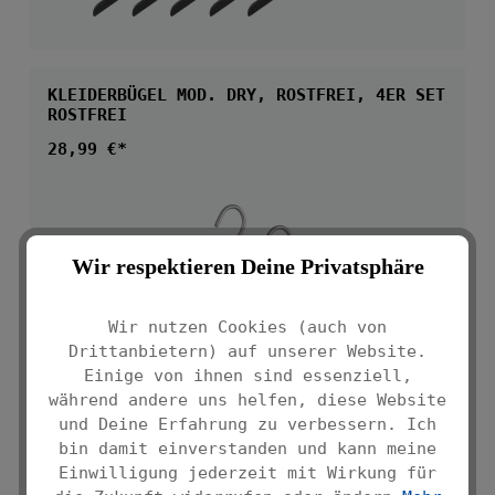
KLEIDERBÜGEL MOD. DRY, ROSTFREI, 4ER SET
ROSTFREI
Regulärer Preis:
28,99 €*
Wir respektieren Deine Privatsphäre
Wir nutzen Cookies (auch von
Drittanbietern) auf unserer Website.
Einige von ihnen sind essenziell,
während andere uns helfen, diese Website
und Deine Erfahrung zu verbessern. Ich
bin damit einverstanden und kann meine
Einwilligung jederzeit mit Wirkung für