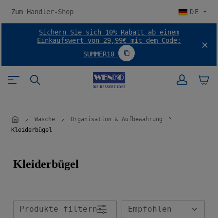
halt springen
Zum Händler-Shop
DE
Sichern Sie sich 10% Rabatt ab einem
Einkaufswert von 29,99€ mit dem Code:
SUMMER10
Code SUMMER10 kopieren
Wäsche
Organisation & Aufbewahrung
Kleiderbügel
Kleiderbügel
Produkte filtern