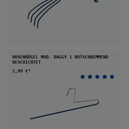
HOSENBÜGEL MOD. BAGGY 1 RUTSCHHEMMEND
BESCHICHTET
Regulärer Preis:
1,99 €*
Durchschnittliche 