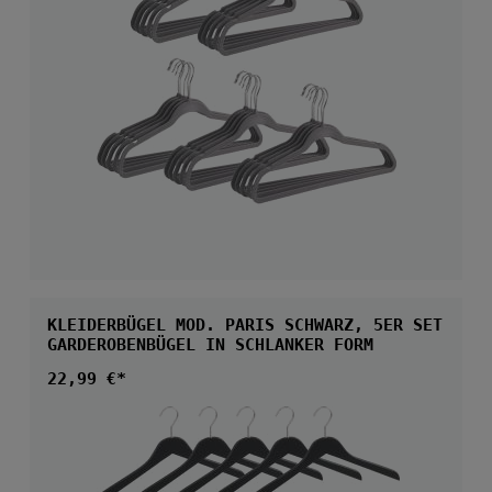
KLEIDERBÜGEL MOD. PARIS SCHWARZ, 5ER SET
GARDEROBENBÜGEL IN SCHLANKER FORM
Regulärer Preis:
22,99 €*