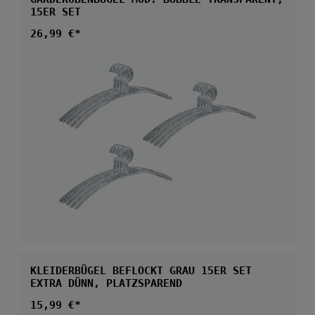
15ER SET
Regulärer Preis:
26,99 €*
KLEIDERBÜGEL BEFLOCKT GRAU 15ER SET
EXTRA DÜNN, PLATZSPAREND
Regulärer Preis:
15,99 €*