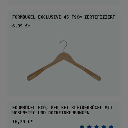
FORMBÜGEL EXCLUSIVE 45 FSC® ZERTIFIZIERT
Regulärer Preis:
6,99 €*
FORMBÜGEL ECO, 8ER SET KLEIDERBÜGEL MIT
HOSENSTEG UND ROCKEINKERBUNGEN
Regulärer Preis:
16,29 €*