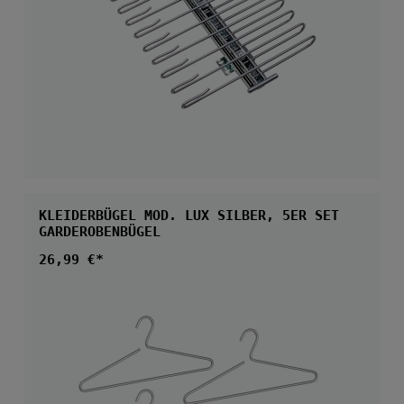
KLEIDERBÜGEL MOD. LUX SILBER, 5ER SET
GARDEROBENBÜGEL
Regulärer Preis:
26,99 €*