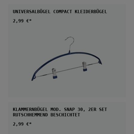
UNIVERSALBÜGEL COMPACT KLEIDERBÜGEL
Regulärer Preis:
2,99 €*
KLAMMERNBÜGEL MOD. SNAP 30, 2ER SET
RUTSCHHEMMEND BESCHICHTET
Regulärer Preis:
2,99 €*