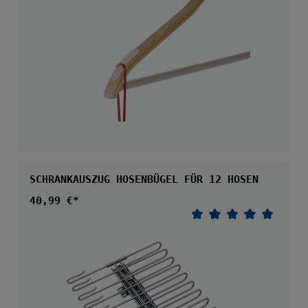
SCHRANKAUSZUG HOSENBÜGEL FÜR 12 HOSEN
Regulärer Preis:
40,99 €*
Durchschnittliche 