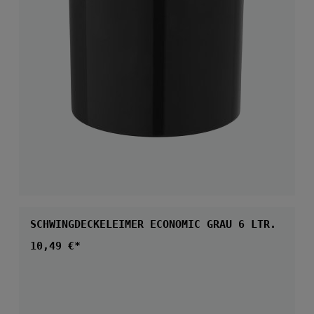
SCHWINGDECKELEIMER ECONOMIC GRAU 6 LTR.
Regulärer Preis:
10,49 €*