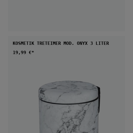
KOSMETIK TRETEIMER MOD. ONYX 3 LITER
Regulärer Preis:
19,99 €*