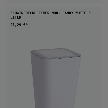
SCHWINGDECKELEIMER MOD. CANDY WHITE 6
LITER
Regulärer Preis:
21,29 €*