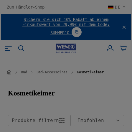
halt springen
Zum Händler-Shop
DE
Sichern Sie sich 10% Rabatt ab einem
Einkaufswert von 29,99€ mit dem Code:
SUMMER10
Code SUMMER10 kopieren
Bad
Bad-Accessoires
Kosmetikeimer
Kosmetikeimer
Produkte filtern