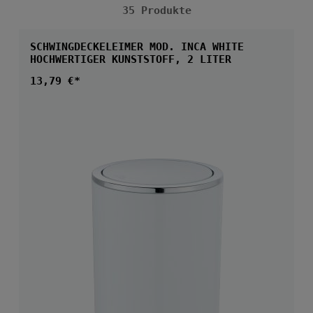
35 Produkte
SCHWINGDECKELEIMER MOD. INCA WHITE
HOCHWERTIGER KUNSTSTOFF, 2 LITER
Regulärer Preis:
13,79 €*