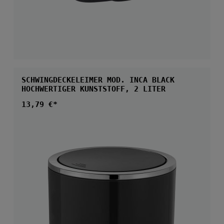
SCHWINGDECKELEIMER MOD. INCA BLACK
HOCHWERTIGER KUNSTSTOFF, 2 LITER
Regulärer Preis:
13,79 €*