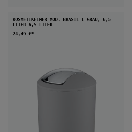
KOSMETIKEIMER MOD. BRASIL L GRAU, 6,5
LITER 6,5 LITER
Regulärer Preis:
24,49 €*