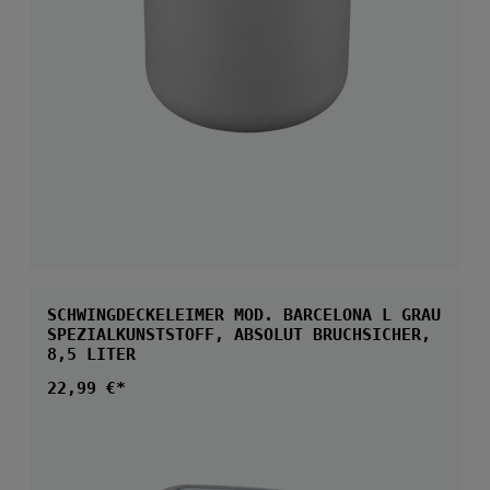
SCHWINGDECKELEIMER MOD. BARCELONA L GRAU
SPEZIALKUNSTSTOFF, ABSOLUT BRUCHSICHER,
8,5 LITER
Regulärer Preis:
22,99 €*