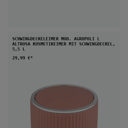
SCHWINGDECKELEIMER MOD. AGROPOLI L
ALTROSA KOSMETIKEIMER MIT SCHWINGDECKEL,
5,5 L
Regulärer Preis:
29,99 €*