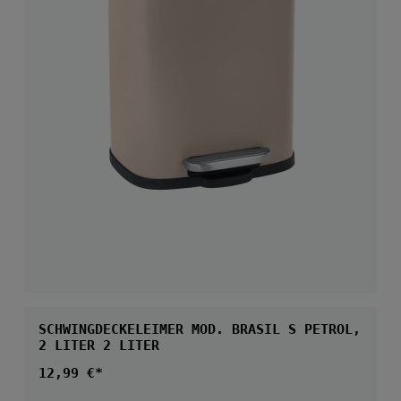
SCHWINGDECKELEIMER MOD. BRASIL S PETROL,
2 LITER 2 LITER
Regulärer Preis:
12,99 €*