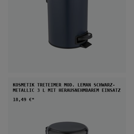
KOSMETIK TRETEIMER MOD. LEMAN SCHWARZ-
METALLIC 3 L MIT HERAUSNEHMBAREM EINSATZ
Regulärer Preis:
18,49 €*