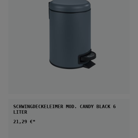
SCHWINGDECKELEIMER MOD. CANDY BLACK 6
LITER
Regulärer Preis:
21,29 €*