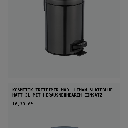
KOSMETIK TRETEIMER MOD. LEMAN SLATEBLUE
MATT 3L MIT HERAUSNEHMBAREM EINSATZ
Regulärer Preis:
16,29 €*