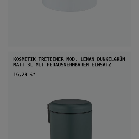
KOSMETIK TRETEIMER MOD. LEMAN DUNKELGRÜN
MATT 3L MIT HERAUSNEHMBAREM EINSATZ
Regulärer Preis:
16,29 €*