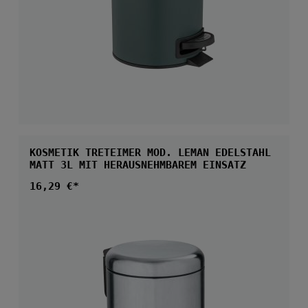
KOSMETIK TRETEIMER MOD. LEMAN EDELSTAHL
MATT 3L MIT HERAUSNEHMBAREM EINSATZ
Regulärer Preis:
16,29 €*