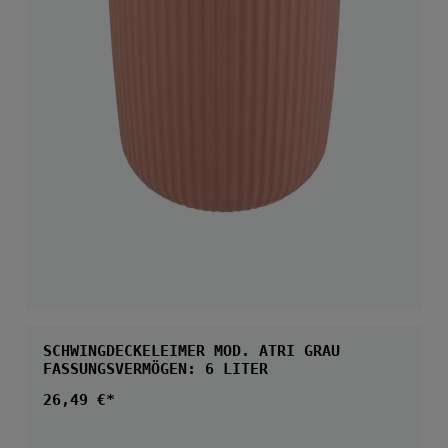
SCHWINGDECKELEIMER MOD. ATRI GRAU
FASSUNGSVERMÖGEN: 6 LITER
Regulärer Preis:
26,49 €*