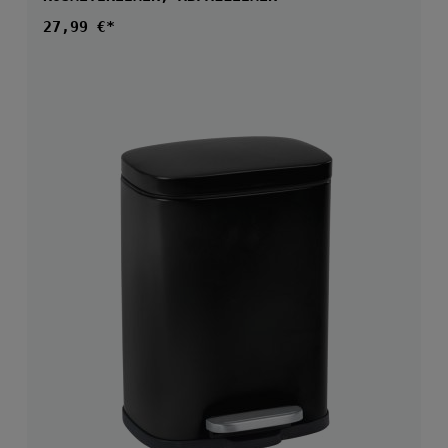
Regulärer Preis:
27,99 €*