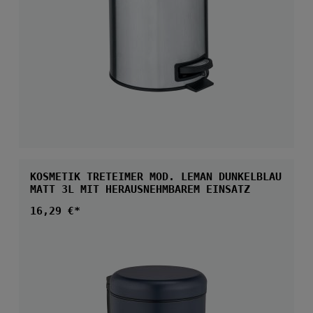
KOSMETIK TRETEIMER MOD. LEMAN DUNKELBLAU
MATT 3L MIT HERAUSNEHMBAREM EINSATZ
Regulärer Preis:
16,29 €*