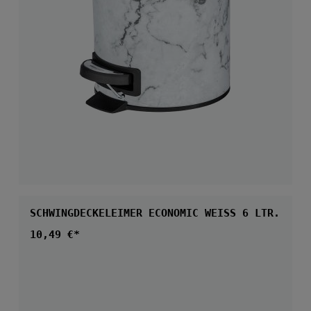
SCHWINGDECKELEIMER ECONOMIC WEISS 6 LTR.
Regulärer Preis:
10,49 €*