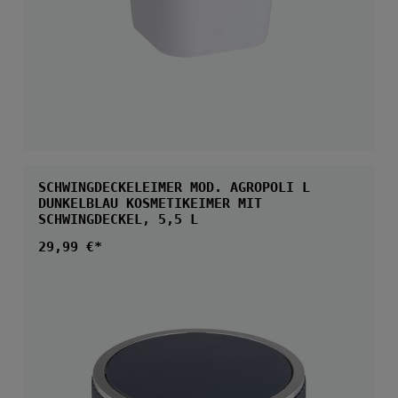
SCHWINGDECKELEIMER MOD. AGROPOLI L
DUNKELBLAU KOSMETIKEIMER MIT
SCHWINGDECKEL, 5,5 L
Regulärer Preis:
29,99 €*