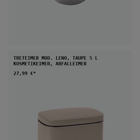
TRETEIMER MOD. LENO, TAUPE 5 L
KOSMETIKEIMER, ABFALLEIMER
Regulärer Preis:
27,99 €*