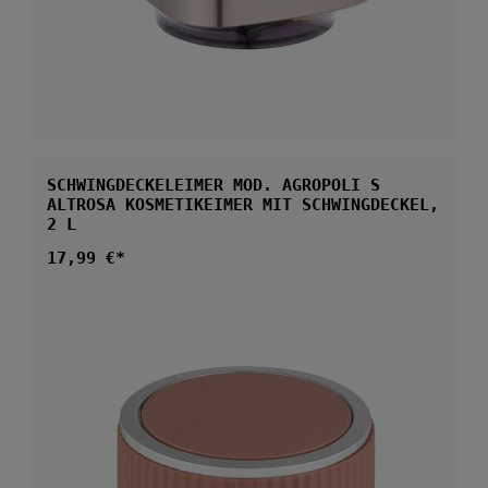
SCHWINGDECKELEIMER MOD. AGROPOLI S
ALTROSA KOSMETIKEIMER MIT SCHWINGDECKEL,
2 L
Regulärer Preis:
17,99 €*