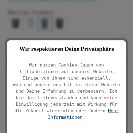
Ähnliche Produkte
Produkt Anzahl: Gib den gewünschten We
Wir respektieren Deine Privatsphäre
IN DEN WARENKORB
Wir nutzen Cookies (auch von
Drittanbietern) auf unserer Website.
Einige von ihnen sind essenziell,
Produktnummer:
23966100
während andere uns helfen, diese Website
und Deine Erfahrung zu verbessern. Ich
bin damit einverstanden und kann meine
Hochwertiger Abfalleimer mit
Einwilligung jederzeit mit Wirkung für
Schwingdeckel für Bad, Küche und
die Zukunft widerrufen oder ändern
Mehr
Haushalt
Informationen
.
Aus Spezialkunststoff gefertigt,
absolut bruchsicher