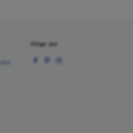
Folge uns
nden