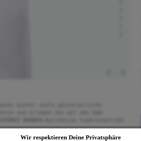
auses bietet viele gestalterische
ieren und bringen Sie mit den Bad-
SCHÖNER WOHNEN-Kollektion Funktionalität
Wir respektieren Deine Privatsphäre