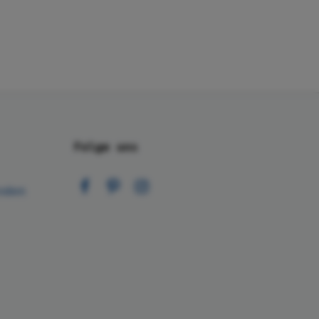
Folge uns
nden