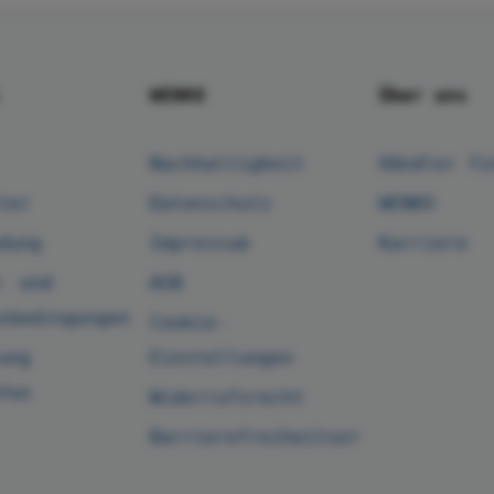
WENKO
Über uns
Nachhaltigkeit
Händler fi
ter
Datenschutz
WENKO
dung
Impressum
Karriere
- und
AGB
sbedingungen
Cookie-
ung
Einstellungen
fen
Widerrufsrecht
Barrierefreiheitserklärung