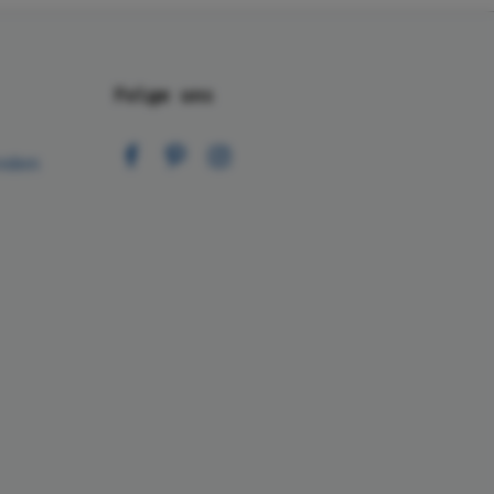
Folge uns
nden