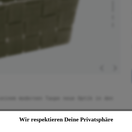
seinem modernen Taupe neue Optik in den
Wir respektieren Deine Privatsphäre
wertigem Kunststoff-Geflecht
ei der Aufbewahrung von Bad-Accessoires,