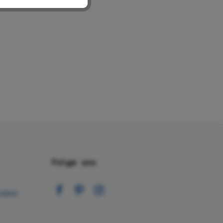
Folge uns
nden