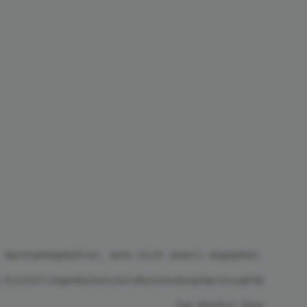
 Nachnahmegebühren, wenn nicht anders angegeben.
-Einstellungen
Datenschutz
Rücksendung
Impressum
FAQ
Zum Händler-Shop