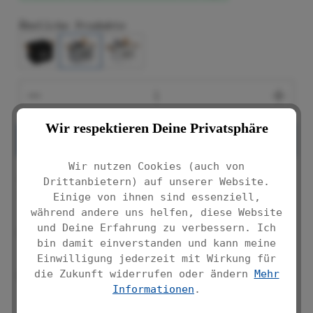
Ähnliche Produkte
Produkt Anzahl: Gib den gewünschten We
Wir respektieren Deine Privatsphäre
IN DEN WARENKORB
Wir nutzen Cookies (auch von
Produktnummer:
Drittanbietern) auf unserer Website.
23702100
Einige von ihnen sind essenziell,
während andere uns helfen, diese Website
und Deine Erfahrung zu verbessern. Ich
Moderne Aufbewahrungsbox für Bad,
bin damit einverstanden und kann meine
Gäste-WC und den gesamten Haushalt
Einwilligung jederzeit mit Wirkung für
die Zukunft widerrufen oder ändern
Mehr
Im trendigen Industrie-Design,
Informationen
.
kombinierbar mit weiteren Boxen der
Gara-Serie