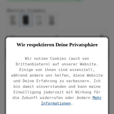
Ähnliche Produkte
Produkt Anzahl: Gib den gewünschten We
Wir respektieren Deine Privatsphäre
IN DEN WARENKORB
Wir nutzen Cookies (auch von
Drittanbietern) auf unserer Website.
Produktnummer:
Einige von ihnen sind essenziell,
24165100
während andere uns helfen, diese Website
und Deine Erfahrung zu verbessern. Ich
Komfortabler Badezimmer-Treteimer mit 3
bin damit einverstanden und kann meine
Liter Fassungsvermögen
Einwilligung jederzeit mit Wirkung für
die Zukunft widerrufen oder ändern
Mehr
Easy Close - komfortable
Informationen
.
Absenkautomatik für leises und sanftes
Deckelschließen