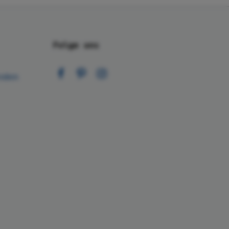
Folge uns
nden