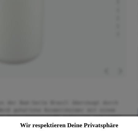
us der Bad-Serie Brasil überzeugt durch
Weiß gehaltene Kosmetikeimer mit einem
us Spezialkunststoff gefertigt und somit
Wir respektieren Deine Privatsphäre