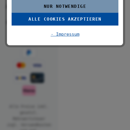
NUR NOTWENDIGE
Über uns
ALLE COOKIES AKZEPTIEREN
Folge uns
- Impressum
Alle Preise inkl.
gesetzl.
Mehrwertsteuer
zzgl.
Versandkosten