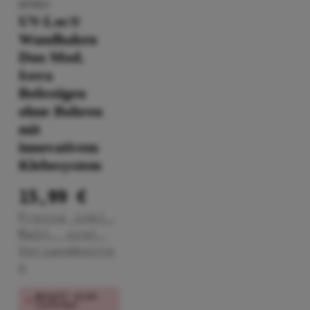
WENKO
UV-Loc®
Wandhaken
Duo Mod.
Isera
Befestigen
ohne Bohren
mit
innovativem
Klebesystem
15,99 €
Preise inkl.
MwSt. zzgl.
Versandkoste
n
Aktuell nicht
lieferbar