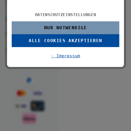
Service
DATENSCHUTZEINSTELLUNGEN
WENKO
NUR NOTWENDIGE
Über uns
ALLE COOKIES AKZEPTIEREN
Folge uns
- Impressum