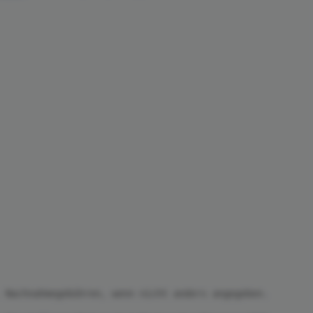
 Nachnahmegebühren, wenn nicht anders angegeben.