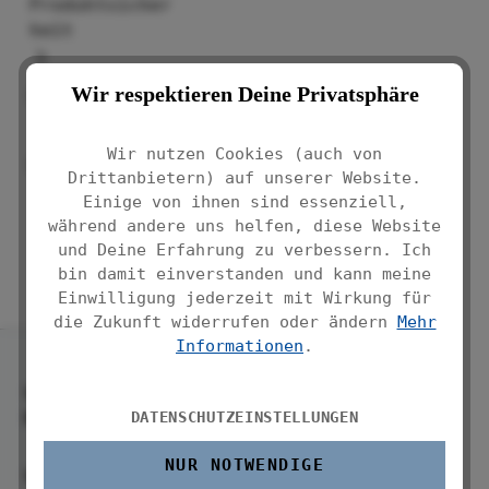
Produktsicher
heit
Wir respektieren Deine Privatsphäre
Eigenschaften
Wir nutzen Cookies (auch von
Bewertungen
Drittanbietern) auf unserer Website.
Einige von ihnen sind essenziell,
während andere uns helfen, diese Website
und Deine Erfahrung zu verbessern. Ich
bin damit einverstanden und kann meine
Einwilligung jederzeit mit Wirkung für
die Zukunft widerrufen oder ändern
Mehr
Informationen
.
Service-
Hotline
DATENSCHUTZEINSTELLUNGEN
NUR NOTWENDIGE
Service