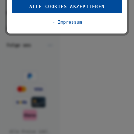
ALLE COOKIES AKZEPTIEREN
WENKO
- Impressum
Über uns
Folge uns
Alle Preise inkl.