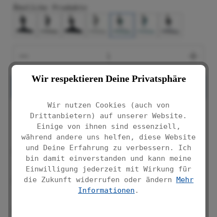
Ähnliche Produkte
Produkt Anzahl: Gib den gewünschten We
Wir respektieren Deine Privatsphäre
IN DEN WARENKORB
Wir nutzen Cookies (auch von
Produktnummer:
Drittanbietern) auf unserer Website.
22162100
Einige von ihnen sind essenziell,
während andere uns helfen, diese Website
und Deine Erfahrung zu verbessern. Ich
Universeller XXL Badezimmerwischer zum
bin damit einverstanden und kann meine
streifenfreien Abziehen
Einwilligung jederzeit mit Wirkung für
die Zukunft widerrufen oder ändern
Mehr
Zeitersparnis durch extra breite
Informationen
.
Wischfläche
Für alle glatte Flächen in Bad und