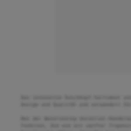
Das innovative Duschkopf-Sortiment vo
Design und Qualität und verwandelt Ih
Bei der Watersaving Universal-Handbra
Funktion, die wie ein sanfter Tropens