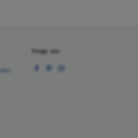
Folge uns
nden