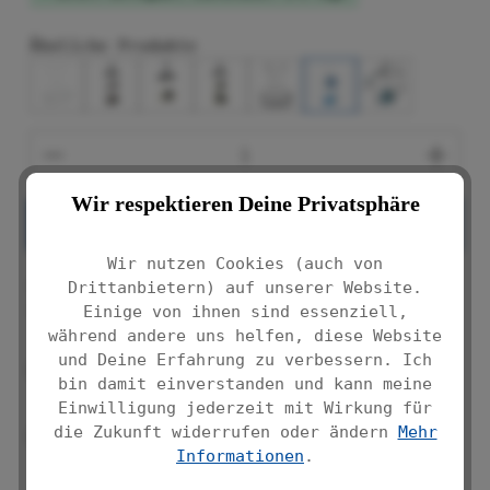
Ähnliche Produkte
Produkt Anzahl: Gib den gewünschten We
Wir respektieren Deine Privatsphäre
IN DEN WARENKORB
Wir nutzen Cookies (auch von
Drittanbietern) auf unserer Website.
Produktnummer:
24758100
Einige von ihnen sind essenziell,
während andere uns helfen, diese Website
und Deine Erfahrung zu verbessern. Ich
Praktischer Dusch-Caddy zum Einhängen
bin damit einverstanden und kann meine
an der Dusch- und Brausearmatur
Einwilligung jederzeit mit Wirkung für
die Zukunft widerrufen oder ändern
Mehr
Mit 2 großzügigen, extra tiefen Ablagen
Informationen
.
für Shampoo, Duschgel, Schwamm & Co.