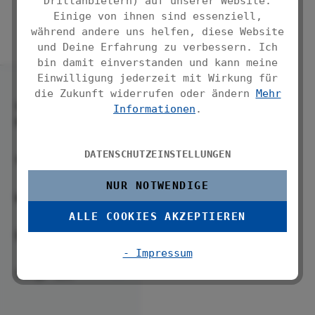
Drittanbietern) auf unserer Website.
Einige von ihnen sind essenziell,
während andere uns helfen, diese Website
und Deine Erfahrung zu verbessern. Ich
bin damit einverstanden und kann meine
Einwilligung jederzeit mit Wirkung für
die Zukunft widerrufen oder ändern
Mehr
Service-
Informationen
.
Hotline
DATENSCHUTZEINSTELLUNGEN
Service
NUR NOTWENDIGE
WENKO
ALLE COOKIES AKZEPTIEREN
Über uns
- Impressum
Folge uns