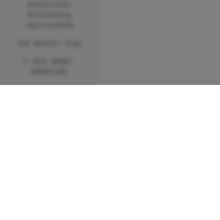
Datenschutz
Rücksendung
Impressum
FAQ
Zum Händler-Shop
© 2026 WENKO-
WENSELAAR