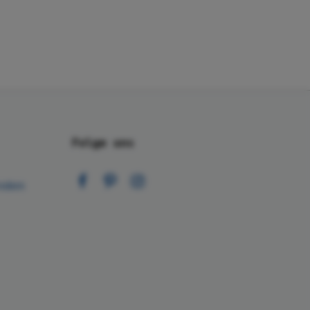
Folge uns
nden