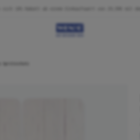
& Spritzschutz