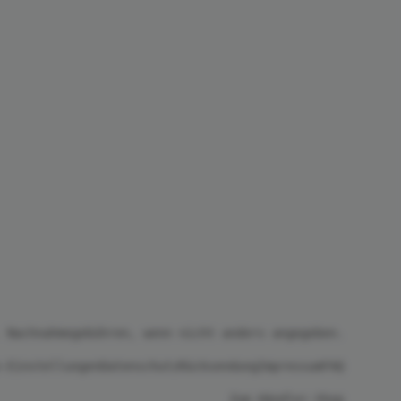
 Nachnahmegebühren, wenn nicht anders angegeben.
-Einstellungen
Datenschutz
Rücksendung
Impressum
FAQ
Zum Händler-Shop