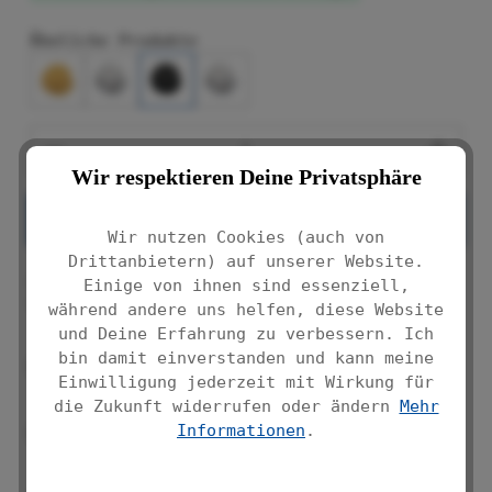
Ähnliche Produkte
Produkt Anzahl: Gib den gewünschten We
Wir respektieren Deine Privatsphäre
IN DEN WARENKORB
Wir nutzen Cookies (auch von
Drittanbietern) auf unserer Website.
Produktnummer:
Einige von ihnen sind essenziell,
54850100
während andere uns helfen, diese Website
und Deine Erfahrung zu verbessern. Ich
bin damit einverstanden und kann meine
Praktischer Wandhaken aus rostfreiem
Einwilligung jederzeit mit Wirkung für
Edelstahl, Schwarz
die Zukunft widerrufen oder ändern
Mehr
Informationen
.
Ideal zum Ordnen und Präsentieren von
Küchentüchern