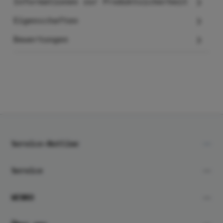
Informationen zur Produktsicherheit
Eigenschaften
Bewertungen
Service-Hotline
Service
WENKO