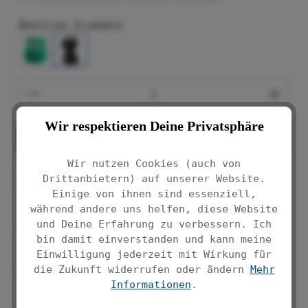
Ähnliche Produkte
Produkt Anzahl: Gib den gewünschten We
Wir respektieren Deine Privatsphäre
IN DEN WARENKORB
Wir nutzen Cookies (auch von
Produktnummer:
Drittanbietern) auf unserer Website.
77790500
Einige von ihnen sind essenziell,
während andere uns helfen, diese Website
und Deine Erfahrung zu verbessern. Ich
Raumentfeuchter & 1 kg schwerer
bin damit einverstanden und kann meine
Türstopper in einem
Einwilligung jederzeit mit Wirkung für
die Zukunft widerrufen oder ändern
Mehr
Schutz vor Feuchtigkeit, Schimmel &
Informationen
.
unangenehmen Gerüchen