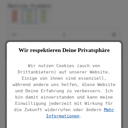
Ähnliche Produkte
Produkt Anzahl: Gib den gewünschten We
Wir respektieren Deine Privatsphäre
IN DEN WARENKORB
Wir nutzen Cookies (auch von
Produktnummer:
Drittanbietern) auf unserer Website.
9944231500
Einige von ihnen sind essenziell,
während andere uns helfen, diese Website
Blättervorhang Sonnenblumen hält
und Deine Erfahrung zu verbessern. Ich
Insekten & Blicke fern
bin damit einverstanden und kann meine
Einwilligung jederzeit mit Wirkung für
Einfach über der Balkon- oder
die Zukunft widerrufen oder ändern
Mehr
Terrassentür anzubringen
Informationen
.
Eignet sich auch zum Kaschieren