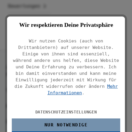
Bewertungen
Wir respektieren Deine Privatsphäre
Wir nutzen Cookies (auch von
Drittanbietern) auf unserer Website.
Einige von ihnen sind essenziell,
während andere uns helfen, diese Website
und Deine Erfahrung zu verbessern. Ich
Service-
bin damit einverstanden und kann meine
Hotline
Einwilligung jederzeit mit Wirkung für
die Zukunft widerrufen oder ändern
Mehr
Service
Informationen
.
WENKO
DATENSCHUTZEINSTELLUNGEN
Über uns
NUR NOTWENDIGE