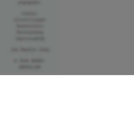
angegeben.
Cookie-
Einstellungen
Datenschutz
Rücksendung
Impressum
FAQ
Zum Händler-Shop
© 2026 WENKO-
WENSELAAR