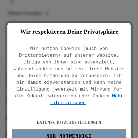
Bewertungen
Wir respektieren Deine Privatsphäre
Wir nutzen Cookies (auch von
Drittanbietern) auf unserer Website.
Einige von ihnen sind essenziell,
während andere uns helfen, diese Website
und Deine Erfahrung zu verbessern. Ich
Service-
bin damit einverstanden und kann meine
Hotline
Einwilligung jederzeit mit Wirkung für
die Zukunft widerrufen oder ändern
Mehr
Service
Informationen
.
WENKO
DATENSCHUTZEINSTELLUNGEN
Über uns
NUR NOTWENDIGE