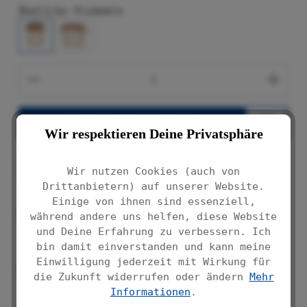
Ähnliche Produkte
Produkt Anzahl: Gib den gewünschten We
IN DEN WARENKORB
Wir respektieren Deine Privatsphäre
Produktnummer:
Wir nutzen Cookies (auch von
54046100
Drittanbietern) auf unserer Website.
Einige von ihnen sind essenziell,
Aus lebensmittelechtem,
während andere uns helfen, diese Website
pulverbeschichtetem Metall gefertigt,
und Deine Erfahrung zu verbessern. Ich
Beige
bin damit einverstanden und kann meine
Einwilligung jederzeit mit Wirkung für
Abnehmbarer Deckel aus Akazienholz
die Zukunft widerrufen oder ändern
Mehr
verleiht rustikalen Charme
Informationen
.