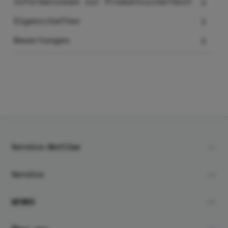
Informationen zur Produktsicherheit
Eigenschaften
Bewertungen
Service-Hotline
Service
WENKO