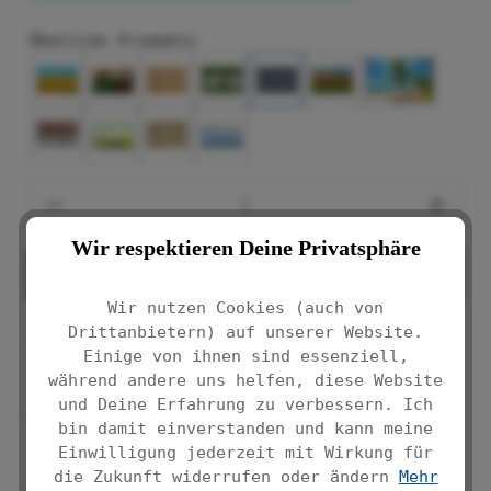
Ähnliche Produkte
Produkt Anzahl: Gib den gewünschten We
Wir respektieren Deine Privatsphäre
IN DEN WARENKORB
Wir nutzen Cookies (auch von
Drittanbietern) auf unserer Website.
Produktnummer:
Einige von ihnen sind essenziell,
9944440500
während andere uns helfen, diese Website
und Deine Erfahrung zu verbessern. Ich
Balkon-Sichtschutz in modernem
bin damit einverstanden und kann meine
Anthrazit
Einwilligung jederzeit mit Wirkung für
die Zukunft widerrufen oder ändern
Mehr
Schützt Ihre Privatsphäre, bewahrt Sie