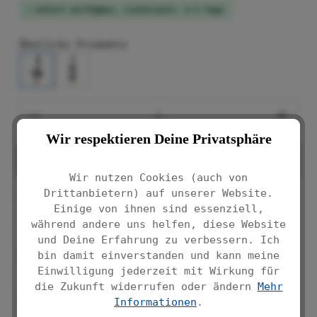
Sofort verfügbar, Lieferzeit: 1-3 Tage
Ähnliche Produkte
Produkt Anzahl: Gib den gewünschten We
Wir respektieren Deine Privatsphäre
IN DEN WARENKORB
Wir nutzen Cookies (auch von
Drittanbietern) auf unserer Website.
Produktnummer:
Einige von ihnen sind essenziell,
26291100
während andere uns helfen, diese Website
und Deine Erfahrung zu verbessern. Ich
Elegantes schwarzes Duschcaddy aus
bin damit einverstanden und kann meine
Edelstahl für modernes Bad-Design
Einwilligung jederzeit mit Wirkung für
die Zukunft widerrufen oder ändern
Mehr
Hängender Duschorganizer aus rostfreiem
Informationen
.
Edelstahl für sicheren Halt