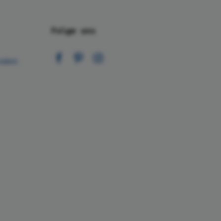
Folge uns
nden