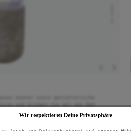
auses bietet viele gestalterische
ieren und bringen Sie mit den Bad-
SCHÖNER WOHNEN-Kollektion Funktionalität
Wir respektieren Deine Privatsphäre