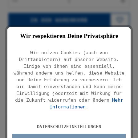
IN DEN WARENKORB
Wir respektieren Deine Privatsphäre
Produktnummer:
25833197
Wir nutzen Cookies (auch von
Drittanbietern) auf unserer Website.
SCHÖNER WOHNEN-Kollektion
Einige von ihnen sind essenziell,
Zahnputzbecher RONTA
während andere uns helfen, diese Website
Aus hochwertiger Keramik mit
und Deine Erfahrung zu verbessern. Ich
Oberflächenstruktur
bin damit einverstanden und kann meine
Einwilligung jederzeit mit Wirkung für
Zur Aufbewahrung von
die Zukunft widerrufen oder ändern
Mehr
Zahnpflegeutensilien
Informationen
.
Elegante Farbkombination von Braun und
Blau
DATENSCHUTZEINSTELLUNGEN
Weitere RONTA-Accessoires ergänzend