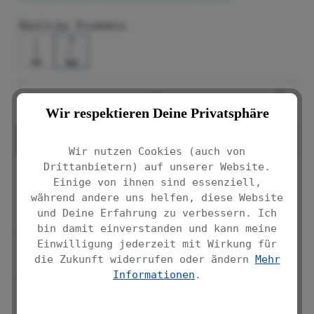
Ähnliche Produkte
Produkt Anzahl: Gib den gewünschten We
Wir respektieren Deine Privatsphäre
IN DEN WARENKORB
Wir nutzen Cookies (auch von
Drittanbietern) auf unserer Website.
Produktnummer:
Einige von ihnen sind essenziell,
55015100
während andere uns helfen, diese Website
und Deine Erfahrung zu verbessern. Ich
bin damit einverstanden und kann meine
Küchenrollenhalter aus
Einwilligung jederzeit mit Wirkung für
pulverbeschichtetem Metall, Schwarz
die Zukunft widerrufen oder ändern
Mehr
Informationen
.
Freistehend, passend für handelsübliche
Küchenrollen