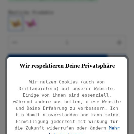
Ähnliche Produkte
Produkt Anzahl: Gib den gewünschten We
IN DEN WARENKORB
Wir respektieren Deine Privatsphäre
Produktnummer:
Wir nutzen Cookies (auch von
9943250500
Drittanbietern) auf unserer Website.
Einige von ihnen sind essenziell,
Solarbetriebene Gartenfigur in
während andere uns helfen, diese Website
farbenfroher Schmetterlingsform aus
und Deine Erfahrung zu verbessern. Ich
Metall
bin damit einverstanden und kann meine
Einwilligung jederzeit mit Wirkung für
Leuchtende Glaskugel mit warmweißen,
die Zukunft widerrufen oder ändern
Mehr
solarbetriebenen LEDs