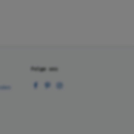
Folge uns
nden