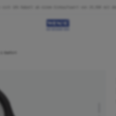
 & Komfort