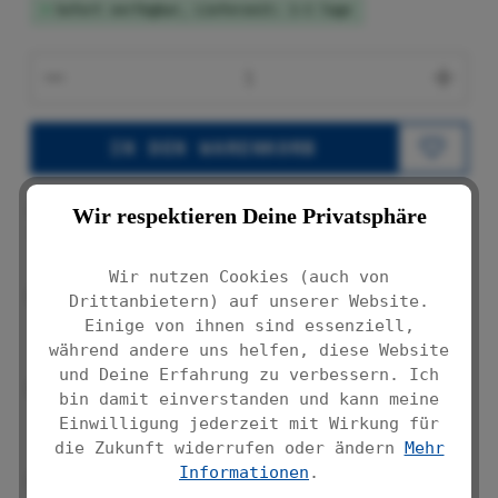
Sofort verfügbar, Lieferzeit: 1-3 Tage
Produkt Anzahl: Gib den gewünschten We
IN DEN WARENKORB
Produktnummer:
Wir respektieren Deine Privatsphäre
71724800
Wir nutzen Cookies (auch von
Feinmaschiges Netz hält Blätter,
Drittanbietern) auf unserer Website.
Schmutz und Verunreinigungen aus der
Einige von ihnen sind essenziell,
Regentonne fern
während andere uns helfen, diese Website
und Deine Erfahrung zu verbessern. Ich
Schutz vor Insekten, verhindert die
bin damit einverstanden und kann meine
Nutzung des Wassers als Brutstätte für
Einwilligung jederzeit mit Wirkung für
Mücken und Fliegen
die Zukunft widerrufen oder ändern
Mehr
Informationen
.
Einfache Anwendung, Netz über die Tonne