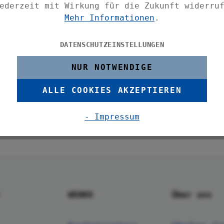
ederzeit mit Wirkung für die Zukunft widerru
Mehr Informationen
.
DATENSCHUTZEINSTELLUNGEN
NUR NOTWENDIGE
ALLE COOKIES AKZEPTIEREN
- Impressum
WENKO
Über uns