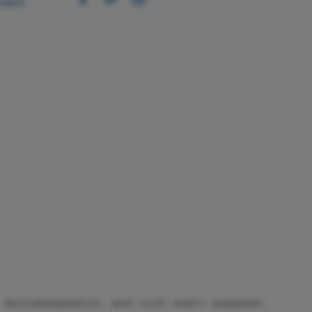
nden
 Nachnahmegebühren, wenn nicht anders angegeben.