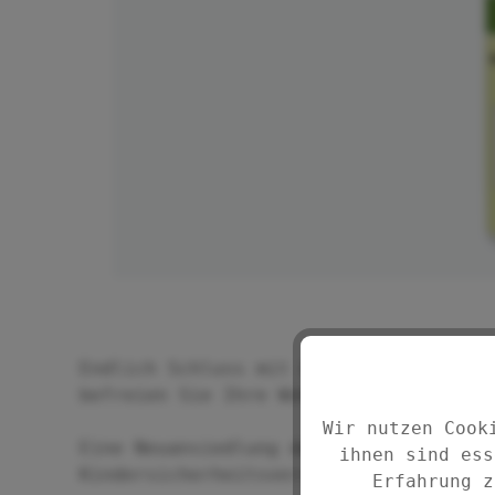
Endlich Schluss mit den lästigen Krab
befreien Sie Ihre Wohnung, Keller etc
Wir nutzen Cook
Eine Neuansiedlung der Spinnen wird v
ihnen sind ess
Kindersicherheitsverschluss enthält 5
Erfahrung z