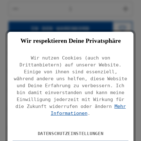
Produkt Anzahl: Gib den gewünschten We
IN DEN WARENKORB
Wir respektieren Deine Privatsphäre
Produktnummer:
85953500
Wir nutzen Cookies (auch von
Drittanbietern) auf unserer Website.
Praktische Edelstahl Tubenpresse
Einige von ihnen sind essenziell,
quetscht alle Tuben aus
während andere uns helfen, diese Website
und Deine Erfahrung zu verbessern. Ich
Entleert mühelos & gründlich. So bleibt
bin damit einverstanden und kann meine
nichts mehr übrig
Einwilligung jederzeit mit Wirkung für
die Zukunft widerrufen oder ändern
Mehr
Restloses Entleeren von Zahnpasta-,
Informationen
.
Senf- oder Mayo-Tuben
Tubenpresse auf die Tube setzen und an
DATENSCHUTZEINSTELLUNGEN
der Schraube drehen