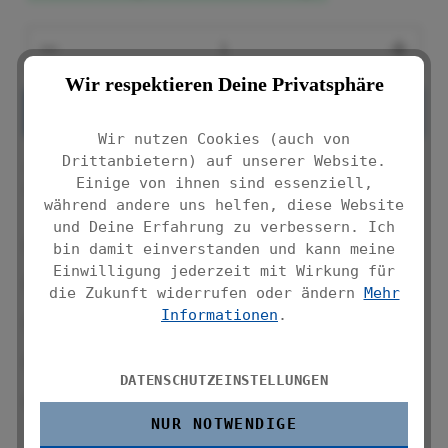
Produkt Anzahl: Gib den gewünschten We
Wir respektieren Deine Privatsphäre
IN DEN WARENKORB
Wir nutzen Cookies (auch von
Drittanbietern) auf unserer Website.
Produktnummer:
Einige von ihnen sind essenziell,
8523500
während andere uns helfen, diese Website
und Deine Erfahrung zu verbessern. Ich
Mit dichtem Verschluss, Skala bis 800ml
bin damit einverstanden und kann meine
Einwilligung jederzeit mit Wirkung für
Auch für Damen geeignet
die Zukunft widerrufen oder ändern
Mehr
Informationen
.
Urinflasche mit Aufsatz für Damen
Maße (BxHxT): 32,5x15x10 cm
DATENSCHUTZEINSTELLUNGEN
Mintgrüne Ausführung
NUR NOTWENDIGE