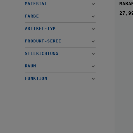
MARA
MATERIAL
27,9
Regul
FARBE
ARTIKEL-TYP
PRODUKT-SERIE
STILRICHTUNG
RAUM
FUNKTION