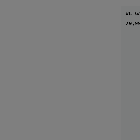
WC-G
29,9
Regul