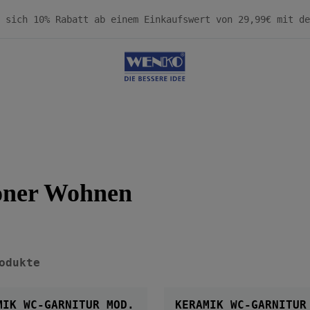
öner Wohnen
odukte
MIK WC-GARNITUR MOD.
KERAMIK WC-GARNITUR