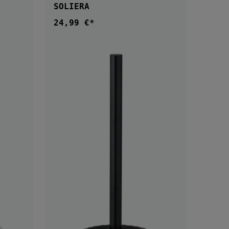
SOLIERA
24,99 €*
Regulärer Preis: